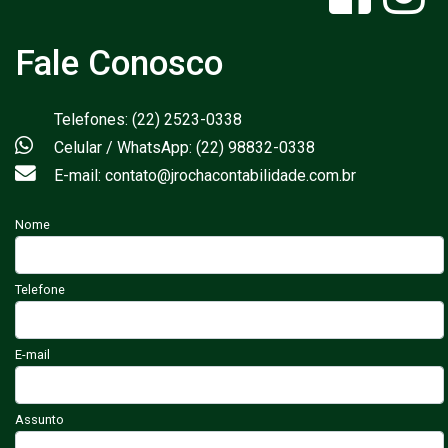
Fale Conosco
Telefones: (22) 2523-0338
Celular / WhatsApp: (22) 98832-0338
E-mail: contato@jrochacontabilidade.com.br
Nome
Telefone
E-mail
Assunto