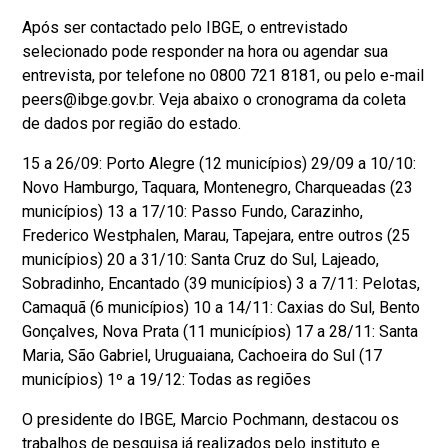
Após ser contactado pelo IBGE, o entrevistado
selecionado pode responder na hora ou agendar sua
entrevista, por telefone no 0800 721 8181, ou pelo e-mail
peers@ibge.gov.br. Veja abaixo o cronograma da coleta
de dados por região do estado.
15 a 26/09: Porto Alegre (12 municípios) 29/09 a 10/10:
Novo Hamburgo, Taquara, Montenegro, Charqueadas (23
municípios) 13 a 17/10: Passo Fundo, Carazinho,
Frederico Westphalen, Marau, Tapejara, entre outros (25
municípios) 20 a 31/10: Santa Cruz do Sul, Lajeado,
Sobradinho, Encantado (39 municípios) 3 a 7/11: Pelotas,
Camaquã (6 municípios) 10 a 14/11: Caxias do Sul, Bento
Gonçalves, Nova Prata (11 municípios) 17 a 28/11: Santa
Maria, São Gabriel, Uruguaiana, Cachoeira do Sul (17
municípios) 1º a 19/12: Todas as regiões
O presidente do IBGE, Marcio Pochmann, destacou os
trabalhos de pesquisa já realizados pelo instituto e