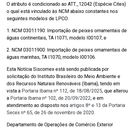
O atributo é condicionado ao ATT_12042 (Espécie Cites)
o qual está vinculado às NCM abaixo constantes nos
seguintes modelos de LPCO:
1. NCM 03011190: Importação de peixes ornamentais de
águas continentais, TA I1071, modelo I00107; e
2. NCM 03011900: Importação de peixes ornamentais de
águas marinhas, TA I1070, modelo I00106.
Esta Notícia Siscomex está sendo publicada por
solicitação do Instituto Brasileiro do Meio Ambiente e
dos Recursos Naturais Renováveis (Ibama), tendo em
vista a
Portaria Ibama nº 112, de 18/08/2025
, que alterou
a
Portaria Ibama nº 102, de 20/09/2022
, e em
atendimento ao disposto nos
artigos 8º e 13 da Portaria
Secex nº 65, de 26 de novembro de 2020
.
Departamento de Operações de Comércio Exterior