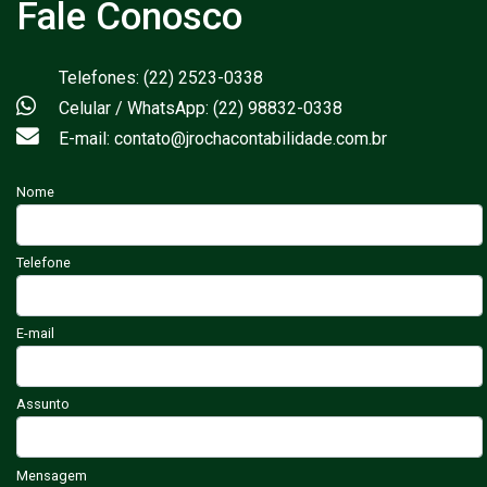
Fale Conosco
Telefones: (22) 2523-0338
Celular / WhatsApp: (22) 98832-0338
E-mail: contato@jrochacontabilidade.com.br
Nome
Telefone
E-mail
Assunto
Mensagem