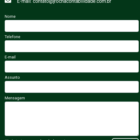
E-mail: contato@jrochacontabilidade.com.br
Nome
Telefone
E-mail
Assunto
Mensagem