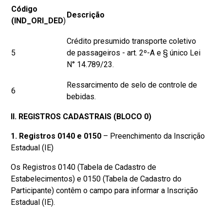
Código
Descrição
(IND_ORI_DED
)
Crédito presumido transporte coletivo
5
de passageiros - art. 2º-A e § único Lei
N° 14.789/23.
Ressarcimento de selo de controle de
6
bebidas.
II. REGISTROS CADASTRAIS (BLOCO 0)
1. Registros 0140 e 0150
– Preenchimento da Inscrição
Estadual (IE)
Os Registros 0140 (Tabela de Cadastro de
Estabelecimentos) e 0150 (Tabela de Cadastro do
Participante) contêm o campo para informar a Inscrição
Estadual (IE).