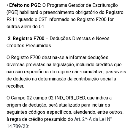
•
Efeito no PGE:
O Programa Gerador de Escrituração
(PGE) habilitará o preenchimento obrigatório do Registro
F211 quando o CST informado no Registro F200 for
outros além do 01.
2. Registro F700
– Deduções Diversas e Novos
Créditos Presumidos
O Registro F700 destina-se a informar deduções
diversas previstas na legislação, incluindo créditos que
não são específicos do regime não-cumulativo, passíveis
de dedução na determinação da contribuição social a
recolher.
O Campo 02 campo 02 IND_ORI_DED, que indica a
origem da dedução, será atualizado para incluir os
seguintes códigos específicos, atendendo, entre outros,
à regra de crédito presumido do
Art. 2º-A da Lei N°
14.789/23
: