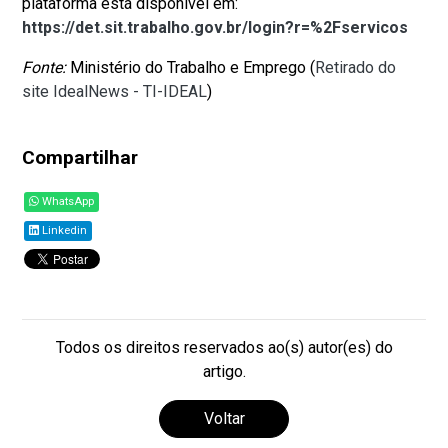
plataforma está disponível em:
https://det.sit.trabalho.gov.br/login?r=%2Fservicos
Fonte:
Ministério do Trabalho e Emprego (
Retirado do
site IdealNews - TI-IDEAL
)
Compartilhar
WhatsApp
Linkedin
Todos os direitos reservados ao(s) autor(es) do
artigo.
Voltar