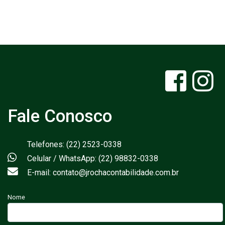
Fale Conosco
Telefones: (22) 2523-0338
Celular / WhatsApp: (22) 98832-0338
E-mail: contato@jrochacontabilidade.com.br
Nome