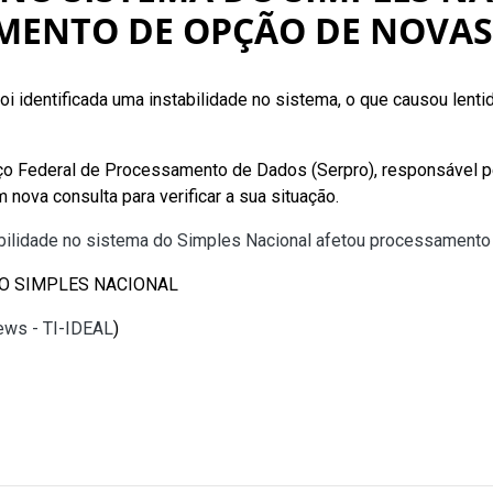
MENTO DE OPÇÃO DE NOVAS
i identificada uma instabilidade no sistema, o que causou len
iço Federal de Processamento de Dados (Serpro), responsável pel
 nova consulta para verificar a sua situação.
bilidade no sistema do Simples Nacional afetou processament
DO SIMPLES NACIONAL
News - TI-IDEAL
)