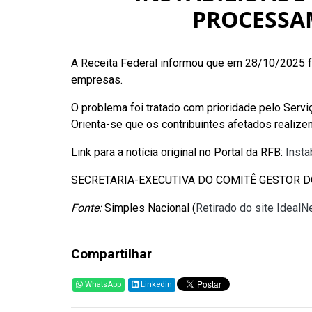
PROCESSA
A Receita Federal informou que em 28/10/2025 fo
empresas.
O problema foi tratado com prioridade pelo Serv
Orienta-se que os contribuintes afetados realizem
Link para a notícia original no Portal da RFB:
Insta
SECRETARIA-EXECUTIVA DO COMITÊ GESTOR 
Fonte:
Simples Nacional (
Retirado do site Ideal
Compartilhar
WhatsApp
Linkedin