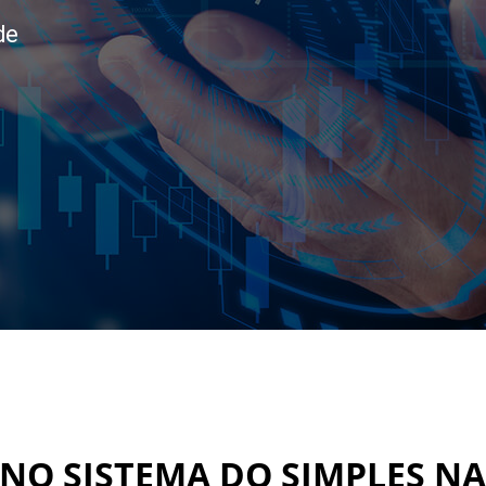
de
 NO SISTEMA DO SIMPLES N