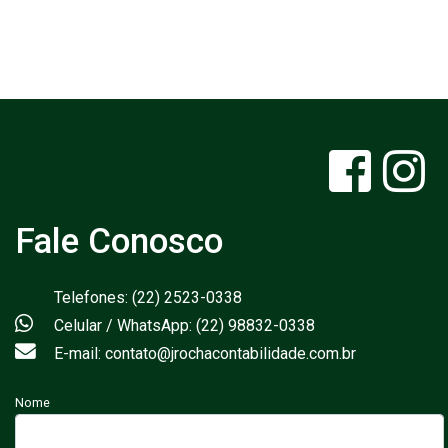
Fale Conosco
Telefones: (22) 2523-0338
Celular / WhatsApp: (22) 98832-0338
E-mail: contato@jrochacontabilidade.com.br
Nome