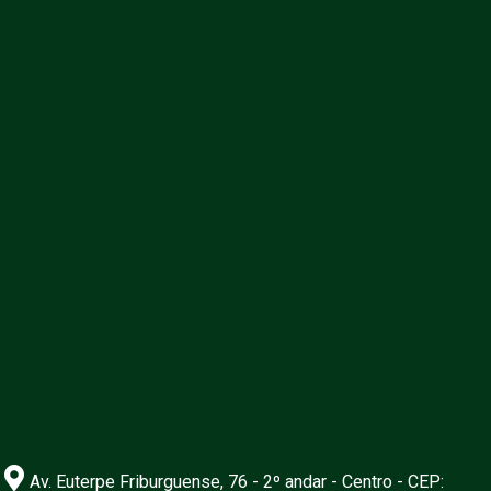
Av. Euterpe Friburguense, 76 - 2º andar - Centro - CEP: