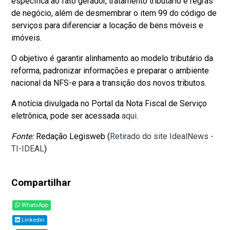
específica ao fato gerador, tratamento tributário e regras
de negócio, além de desmembrar o item 99 do código de
serviços para diferenciar a locação de bens móveis e
imóveis.
O objetivo é garantir alinhamento ao modelo tributário da
reforma, padronizar informações e preparar o ambiente
nacional da NFS-e para a transição dos novos tributos.
A notícia divulgada no Portal da Nota Fiscal de Serviço
eletrônica, pode ser acessada
aqui
.
Fonte:
Redação Legisweb (
Retirado do site IdealNews -
TI-IDEAL
)
Compartilhar
WhatsApp
Linkedin