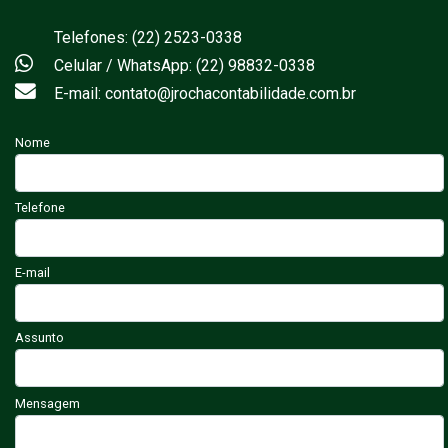
Telefones: (22) 2523-0338
Celular / WhatsApp: (22) 98832-0338
E-mail: contato@jrochacontabilidade.com.br
Nome
Telefone
E-mail
Assunto
Mensagem