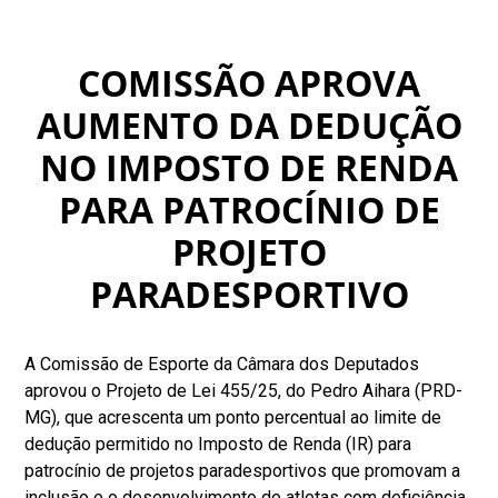
COMISSÃO APROVA
AUMENTO DA DEDUÇÃO
NO IMPOSTO DE RENDA
PARA PATROCÍNIO DE
PROJETO
PARADESPORTIVO
A Comissão de Esporte da Câmara dos Deputados
aprovou o Projeto de Lei 455/25, do Pedro Aihara (PRD-
MG), que acrescenta um ponto percentual ao limite de
dedução permitido no Imposto de Renda (IR) para
patrocínio de projetos paradesportivos que promovam a
inclusão e o desenvolvimento de atletas com deficiência,