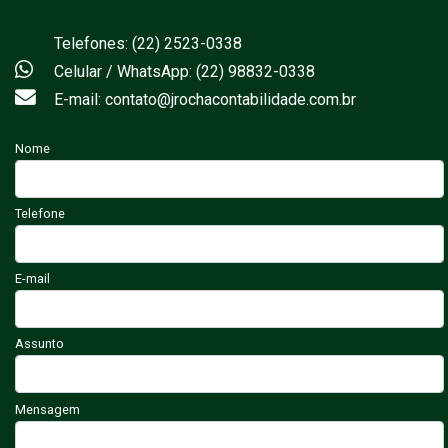
Telefones: (22) 2523-0338
Celular / WhatsApp: (22) 98832-0338
E-mail: contato@jrochacontabilidade.com.br
Nome
Telefone
E-mail
Assunto
Mensagem