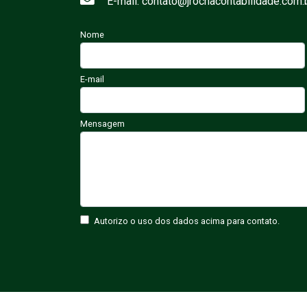
E-mail: contato@jrochacontabilidade.com.
Nome
E-mail
Mensagem
Autorizo o uso dos dados acima para contato.