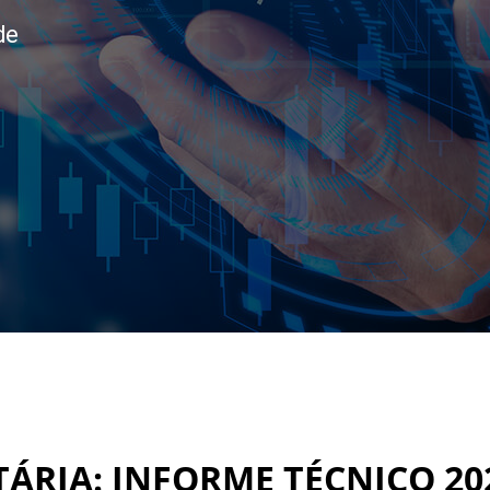
de
RIA: INFORME TÉCNICO 202