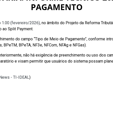
PAGAMENTO
 1.00 (fevereiro/2026)
, no âmbito do Projeto da Reforma Tribut
 ao Split Payment.
nchimento do campo “Tipo de Meio de Pagamento”, conforme int
BPe, BPeTM, BPeTA, NF3e, NFCom, NFAg e NFGas).
nteriormente, não há exigência de preenchimento ou uso dos 
ratório e visam permitir que usuários do sistema possam planej
lNews - TI-IDEAL
)