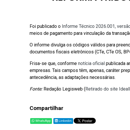
Foi publicado o
Informe Técnico 2026.001, versão
meios de pagamento para vinculação da transação
O informe divulga os códigos válidos para pree
documentos fiscais eletrônicos (CTe, CTe OS, 
Frisa-se que, conforme
notícia oficial
publicada a
empresas. Tais campos têm, apenas, caráter prepa
antecedência, as adaptações necessárias.
Fonte:
Redação Legisweb (
Retirado do site Idea
Compartilhar
WhatsApp
Linkedin