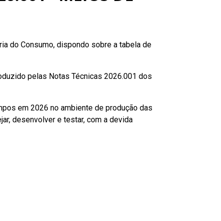
ária do Consumo, dispondo sobre a tabela de
roduzido pelas Notas Técnicas 2026.001 dos
campos em 2026 no ambiente de produção das
ar, desenvolver e testar, com a devida