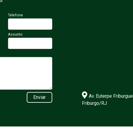
br
Telefone
Assunto
Av. Euterpe Friburgue
Enviar
Friburgo/RJ