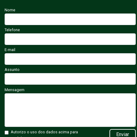
Nome
Telefone
E-mail
Assunto
Mensagem
Autorizo o uso dos dados acima para
Enviar