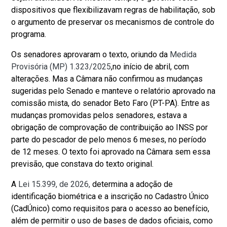
dispositivos que flexibilizavam regras de habilitação, sob
o argumento de preservar os mecanismos de controle do
programa.
Os senadores aprovaram o texto, oriundo da
Medida
Provisória (MP) 1.323/2025
,no início de abril, com
alterações. Mas a Câmara não confirmou as mudanças
sugeridas pelo Senado e manteve o relatório aprovado na
comissão mista, do senador Beto Faro (PT-PA). Entre as
mudanças promovidas pelos senadores, estava a
obrigação de comprovação de contribuição ao INSS por
parte do pescador de pelo menos 6 meses, no período
de 12 meses. O texto foi aprovado na Câmara sem essa
previsão, que constava do texto original.
A
Lei 15.399, de 2026,
determina a adoção de
identificação biométrica e a inscrição no Cadastro Único
(CadÚnico) como requisitos para o acesso ao benefício,
além de permitir o uso de bases de dados oficiais, como