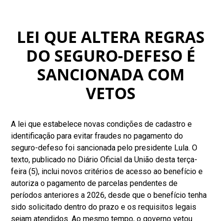
LEI QUE ALTERA REGRAS
DO SEGURO-DEFESO É
SANCIONADA COM
VETOS
A lei que estabelece novas condições de cadastro e
identificação para evitar fraudes no pagamento do
seguro-defeso foi sancionada pelo presidente Lula. O
texto, publicado no Diário Oficial da União desta terça-
feira (5), inclui novos critérios de acesso ao benefício e
autoriza o pagamento de parcelas pendentes de
períodos anteriores a 2026, desde que o benefício tenha
sido solicitado dentro do prazo e os requisitos legais
sejam atendidos. Ao mesmo tempo, o governo vetou