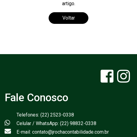
artigo.
Voltar
Fale Conosco
Telefones: (22) 2523-0338
Celular / WhatsApp: (22) 98832-0338
E-mail: contato@jrochacontabilidade.com.br