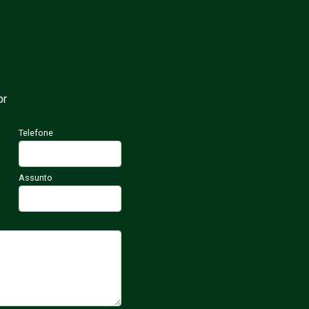
br
Telefone
Assunto