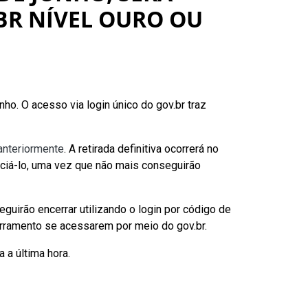
BR NÍVEL OURO OU
nho. O acesso via login único do gov.br traz
anteriormente
. A retirada definitiva ocorrerá no
nciá-lo, uma vez que não mais conseguirão
eguirão encerrar utilizando o login por código de
cerramento se acessarem por meio do gov.br.
 a última hora.