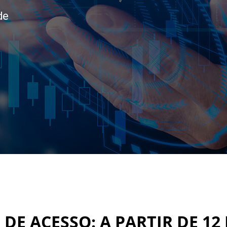
de
DE ACESSO: A PARTIR DE 12