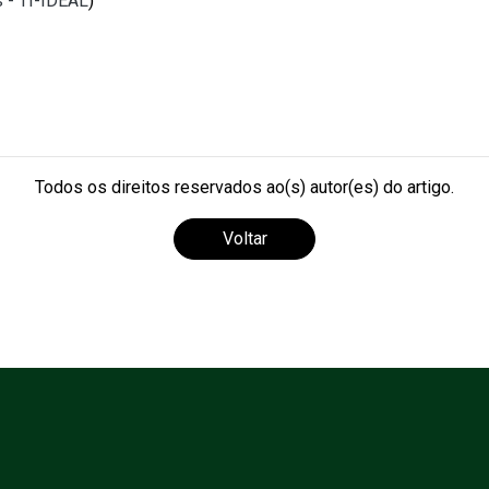
s - TI-IDEAL
)
Todos os direitos reservados ao(s) autor(es) do artigo.
Voltar