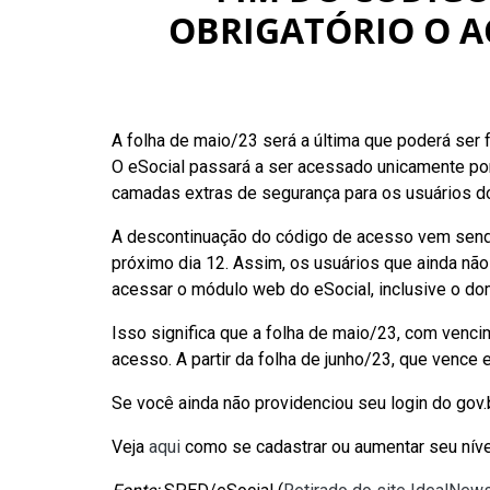
OBRIGATÓRIO O A
A folha de maio/23 será a última que poderá ser
O eSocial passará a ser acessado unicamente por m
camadas extras de segurança para os usuários do
A descontinuação do código de acesso vem send
próximo dia 12. Assim, os usuários que ainda não
acessar o módulo web do eSocial, inclusive o do
Isso significa que a folha de maio/23, com vencim
acesso. A partir da folha de junho/23, que vence
Se você ainda não providenciou seu login do gov.br
Veja
aqui
como se cadastrar ou aumentar seu nível