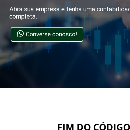
Abra sua empresa e tenha uma contabilida
completa.
Converse conosco!
FIM DO CÓDIGO 