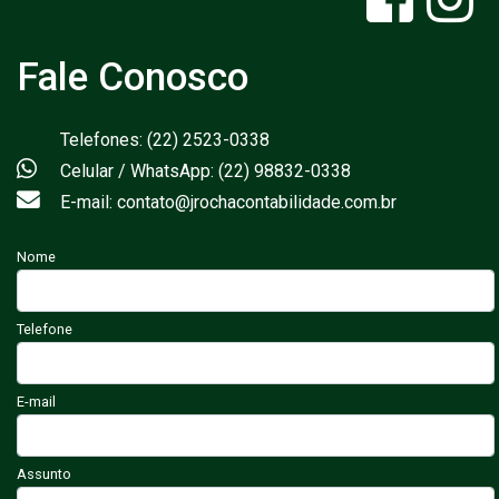
Fale Conosco
Telefones: (22) 2523-0338
Celular / WhatsApp: (22) 98832-0338
E-mail: contato@jrochacontabilidade.com.br
Nome
Telefone
E-mail
Assunto