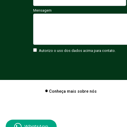
Mensagem
Autorizo o uso dos dados acima para contato.
Conheça mais sobre nós
WhatsApp