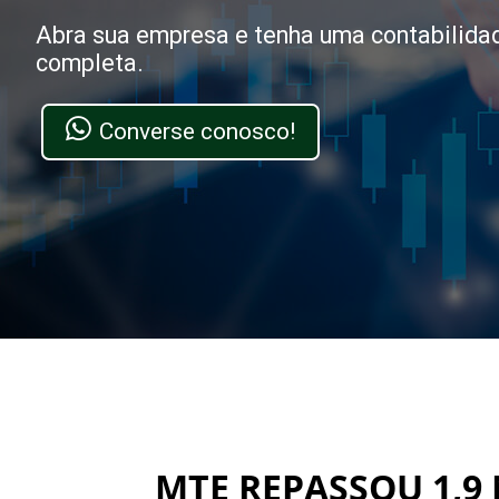
Abra sua empresa e tenha uma contabilida
completa.
Converse conosco!
MTE REPASSOU 1,9