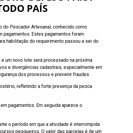
TODO PAÍS
go do Pescador Artesanal, conhecido como
 em pagamentos. Estes pagamentos foram
ra habilitação do requerimento passou a ser do
, e um novo lote será processado na próxima
ivos e divergências cadastrais, especialmente em
egurança dos processos e prevenir fraudes.
tério, refletindo a forte presença da pesca
es em pagamentos. Em seguida aparece o
te o período em que a atividade é interrompida
ecursos pesqueiros. O valor das parcelas é de um