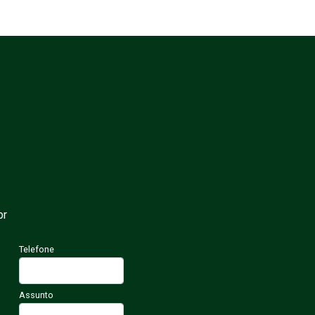
br
Telefone
Assunto