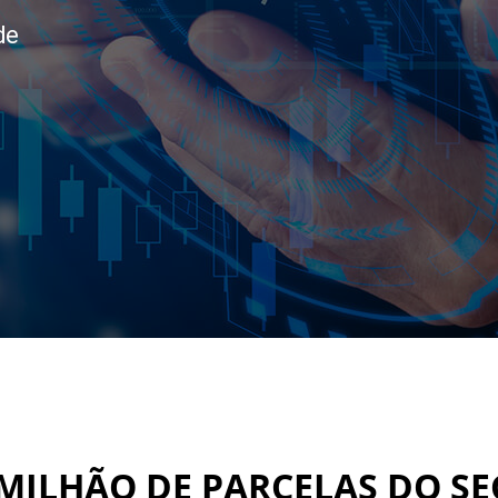
de
 MILHÃO DE PARCELAS DO S