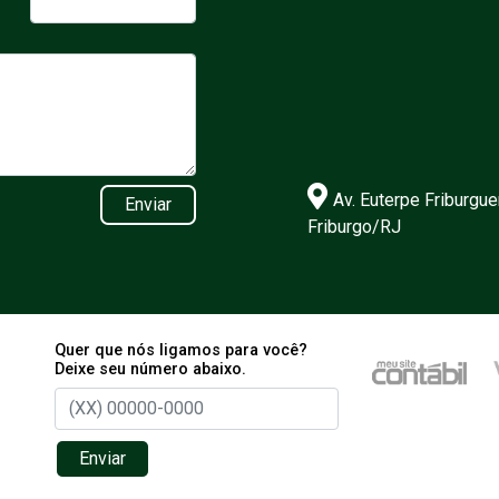
Av. Euterpe Friburgue
Enviar
Friburgo/RJ
Quer que nós ligamos para você?
Deixe seu número abaixo.
Enviar