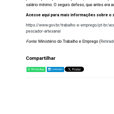
salário mínimo. O seguro defeso, que antes era 
Acesse aqui para mais informações sobre o
https://www.gov.br/trabalho-e-emprego/pt-br/
pescador-artesanal
Fonte:
Ministério do Trabalho e Emprego (
Retirad
Compartilhar
WhatsApp
Linkedin