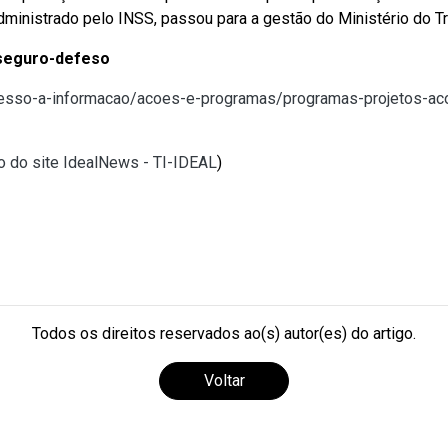
administrado pelo INSS, passou para a gestão do Ministério do
 seguro-defeso
acesso-a-informacao/acoes-e-programas/programas-projetos-a
o do site IdealNews - TI-IDEAL
)
Todos os direitos reservados ao(s) autor(es) do artigo.
Voltar