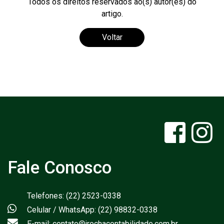
Todos os direitos reservados ao(s) autor(es) do
artigo.
Voltar
Fale Conosco
Telefones: (22) 2523-0338
Celular / WhatsApp: (22) 98832-0338
E-mail: contato@jrochacontabilidade.com.br