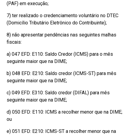
(PAF) em execução;
7) ter realizado o credenciamento voluntário no DTEC
(Domicílio Tributário Eletrônico do Contribuinte);
8) não apresentar pendências nas seguintes malhas
fiscais:
a) 047 EFD: E110: Saldo Credor (ICMS) para o mês
seguinte maior que na DIME;
b) 048 EFD: E210: Saldo credor (ICMS-ST) para mês
seguinte maior que na DIME;
c) 049 EFD: E310: Saldo credor (DIFAL) para mês
seguinte maior que na DIME;
d) 050 EFD: E110: ICMS a recolher menor que na DIME;
ou
e) 051 EFD: E210: ICMS-ST a recolher menor que na