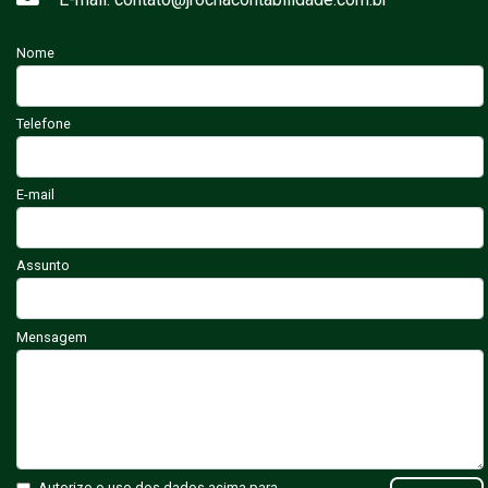
Nome
Telefone
E-mail
Assunto
Mensagem
Autorizo o uso dos dados acima para