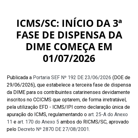
ICMS/SC: INÍCIO DA 3ª
FASE DE DISPENSA DA
DIME COMEÇA EM
01/07/2026
Publicada a
Portaria SEF Nº 192 DE 23/06/2026
(DOE de
29/06/2026), que estabelece a terceira fase de dispensa
da DIME para os contribuintes catarinenses devidamente
inscritos no CCICMS que optarem, de forma irretratável,
pela utilização EFD - ICMS/IPI como declaração única de
apuração do ICMS, regulamentando o
art. 25-A do Anexo
11
e
art. 170 do Anexo 5
ambos do RICMS/SC, aprovado
pelo
Decreto Nº 2870 DE 27/08/2001
.