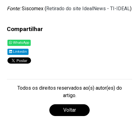
Fonte:
Siscomex (
Retirado do site IdealNews - TI-IDEAL
)
Compartilhar
WhatsApp
Linkedin
Todos os direitos reservados ao(s) autor(es) do
artigo.
Voltar