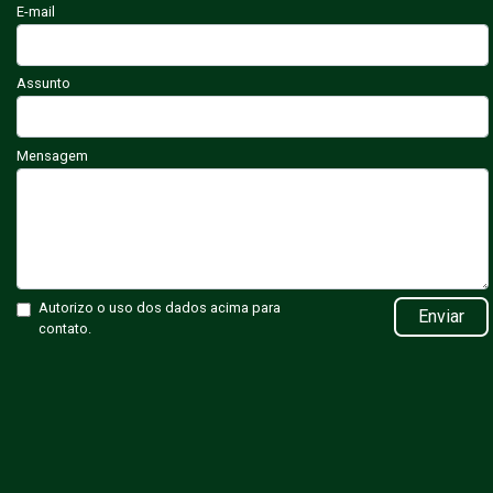
E-mail
Assunto
Mensagem
Autorizo o uso dos dados acima para
Enviar
contato.