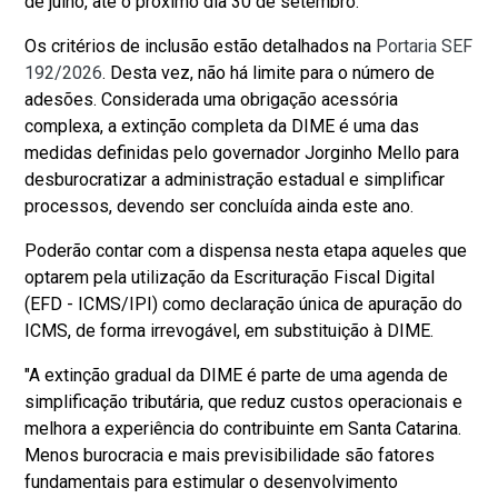
de julho, até o próximo dia 30 de setembro.
Os critérios de inclusão estão detalhados na
Portaria SEF
192/2026
. Desta vez, não há limite para o número de
adesões. Considerada uma obrigação acessória
complexa, a extinção completa da DIME é uma das
medidas definidas pelo governador Jorginho Mello para
desburocratizar a administração estadual e simplificar
processos, devendo ser concluída ainda este ano.
Poderão contar com a dispensa nesta etapa aqueles que
optarem pela utilização da Escrituração Fiscal Digital
(EFD - ICMS/IPI) como declaração única de apuração do
ICMS, de forma irrevogável, em substituição à DIME.
"A extinção gradual da DIME é parte de uma agenda de
simplificação tributária, que reduz custos operacionais e
melhora a experiência do contribuinte em Santa Catarina.
Menos burocracia e mais previsibilidade são fatores
fundamentais para estimular o desenvolvimento