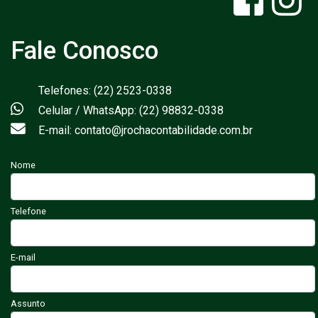
Fale Conosco
Telefones: (22) 2523-0338
Celular / WhatsApp: (22) 98832-0338
E-mail: contato@jrochacontabilidade.com.br
Nome
Telefone
E-mail
Assunto