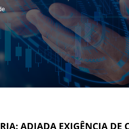
de
IA: ADIADA EXIGÊNCIA DE 