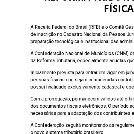
FÍSIC
A Receita Federal do Brasil (RFB) e o Comitê Ge
de inscrição no Cadastro Nacional da Pessoa Jur
preparação tecnológica e institucional das admin
A Confederação Nacional de Municípios (CNM) d
da Reforma Tributária, especialmente aquelas qu
Inicialmente prevista para entrar em vigor em ju
pessoas físicas que sejam consideradas contribui
possui finalidade exclusivamente cadastral e oper
Com a prorrogação, permanecem válidos até o fin
dos documentos fiscais eletrônicos. O período ad
necessárias para a adaptação dos contribuintes e 
A Confederação seguirá monitorando as regulamen
o novo sistema tributário brasileiro.