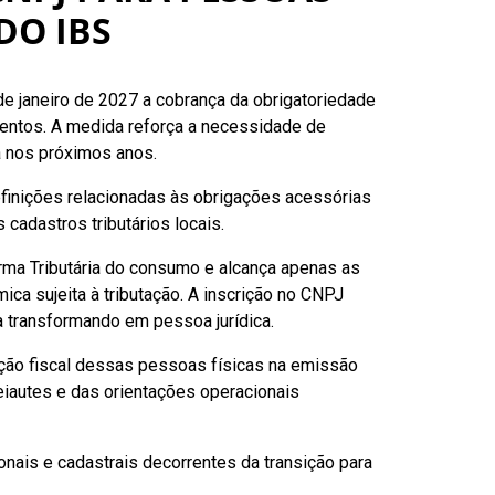
DO IBS
de janeiro de 2027 a cobrança da obrigatoriedade
mentos. A medida reforça a necessidade de
a nos próximos anos.
inições relacionadas às obrigações acessórias
cadastros tributários locais.
orma Tributária do consumo e alcança apenas as
ca sujeita à tributação. A inscrição no CNPJ
 a transformando em pessoa jurídica.
ação fiscal dessas pessoas físicas na emissão
leiautes e das orientações operacionais
ais e cadastrais decorrentes da transição para