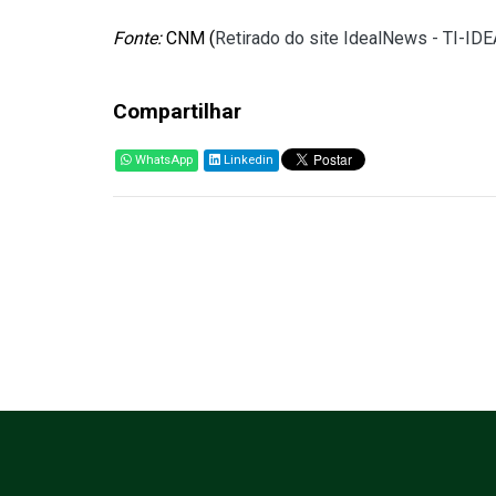
Fonte:
CNM (
Retirado do site IdealNews - TI-ID
Compartilhar
WhatsApp
Linkedin