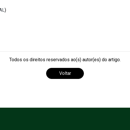
EAL
)
Todos os direitos reservados ao(s) autor(es) do artigo.
Voltar