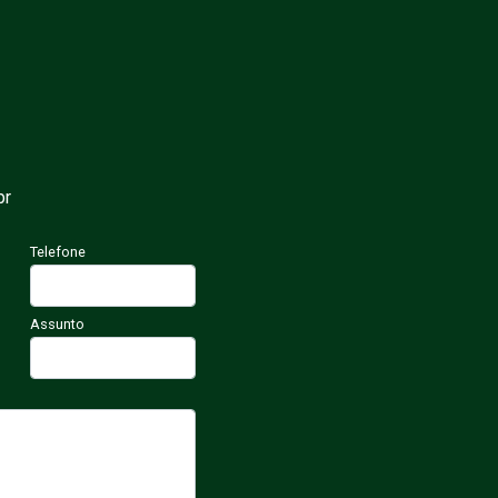
br
Telefone
Assunto