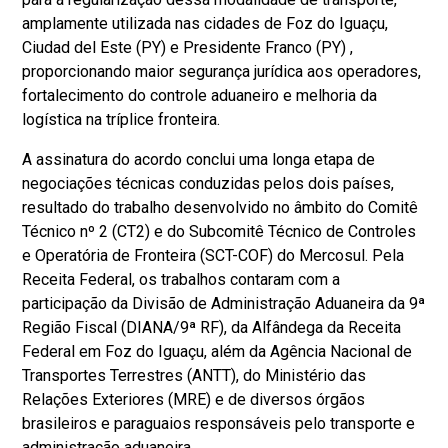
amplamente utilizada nas cidades de Foz do Iguaçu,
Ciudad del Este (PY) e Presidente Franco (PY) ,
proporcionando maior segurança jurídica aos operadores,
fortalecimento do controle aduaneiro e melhoria da
logística na tríplice fronteira.
A assinatura do acordo conclui uma longa etapa de
negociações técnicas conduzidas pelos dois países,
resultado do trabalho desenvolvido no âmbito do Comitê
Técnico nº 2 (CT2) e do Subcomitê Técnico de Controles
e Operatória de Fronteira (SCT-COF) do Mercosul. Pela
Receita Federal, os trabalhos contaram com a
participação da Divisão de Administração Aduaneira da 9ª
Região Fiscal (DIANA/9ª RF), da Alfândega da Receita
Federal em Foz do Iguaçu, além da Agência Nacional de
Transportes Terrestres (ANTT), do Ministério das
Relações Exteriores (MRE) e de diversos órgãos
brasileiros e paraguaios responsáveis pelo transporte e
administração aduaneira.