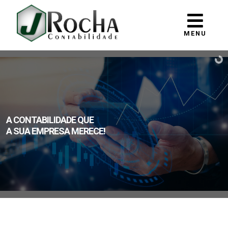
MENU
A CONTABILIDADE QUE
A SUA EMPRESA MERECE!