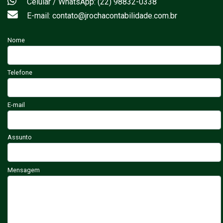
Celular / WhatsApp: (22) 98832-0338
E-mail: contato@jrochacontabilidade.com.br
Nome
Telefone
E-mail
Assunto
Mensagem