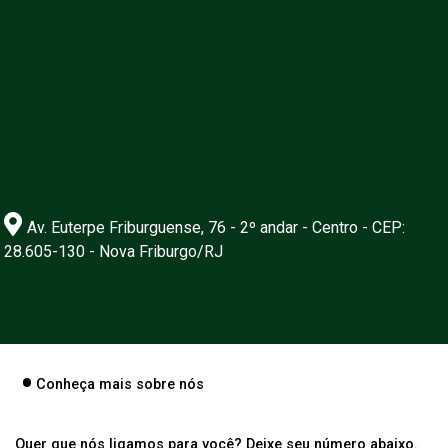
Av. Euterpe Friburguense, 76 - 2º andar - Centro - CEP:
28.605-130 - Nova Friburgo/RJ
Conheça mais sobre nós
Quer que nós ligamos para você? Deixe seu número abaixo.