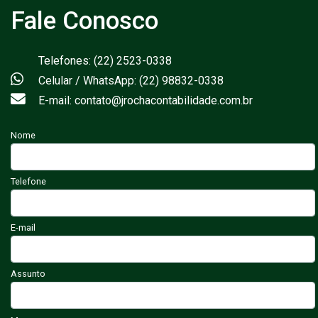
Fale Conosco
Telefones: (22) 2523-0338
Celular / WhatsApp: (22) 98832-0338
E-mail: contato@jrochacontabilidade.com.br
Nome
Telefone
E-mail
Assunto