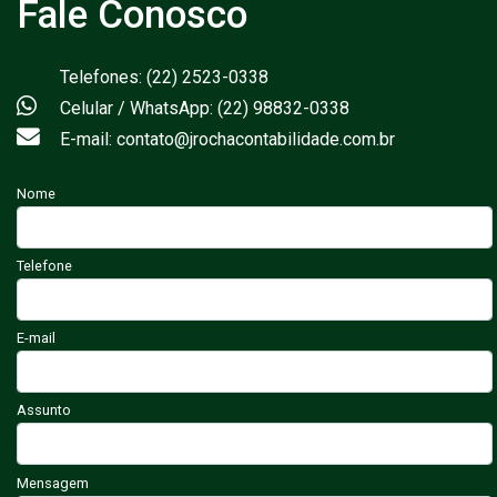
Fale Conosco
Telefones: (22) 2523-0338
Celular / WhatsApp: (22) 98832-0338
E-mail: contato@jrochacontabilidade.com.br
Nome
Telefone
E-mail
Assunto
Mensagem