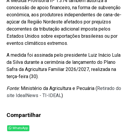
A Medida Provisória nº 1.374 também autoriza a
concessão de apoio financeiro, na forma de subvenção
econômica, aos produtores independentes de cana-de-
açúcar da Região Nordeste afetados por prejuízos
decorrentes da tributação adicional imposta pelos
Estados Unidos sobre exportações brasileiras ou por
eventos climáticos extremos.
A medida foi assinada pelo presidente Luiz Inácio Lula
da Silva durante a cerimônia de lançamento do Plano
Safra da Agricultura Familiar 2026/2027, realizada na
terça-feira (30).
Fonte:
Ministério da Agricultura e Pecuária (
Retirado do
site IdealNews - TI-IDEAL
)
Compartilhar
WhatsApp