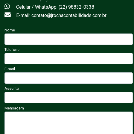
Celular / WhatsApp: (22) 98832-0338
E-mail: contato@jrochacontabilidade.com.br
Nome
Telefone
E-mail
Assunto
Mensagem