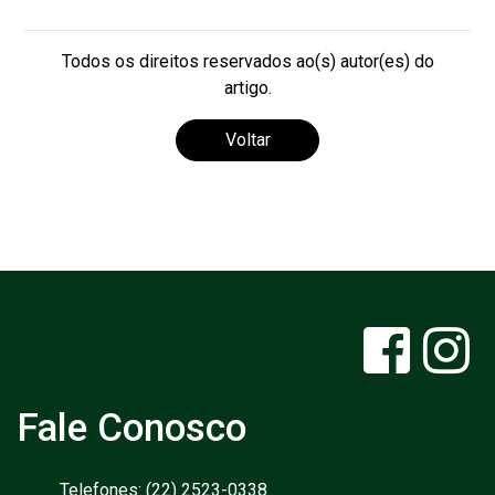
Todos os direitos reservados ao(s) autor(es) do
artigo.
Voltar
Fale Conosco
Telefones: (22) 2523-0338