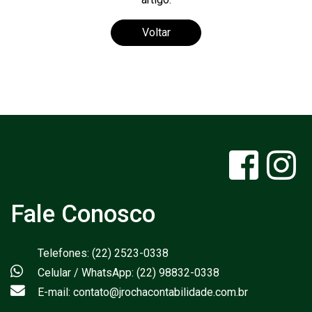
Voltar
Fale Conosco
Telefones: (22) 2523-0338
Celular / WhatsApp: (22) 98832-0338
E-mail: contato@jrochacontabilidade.com.br