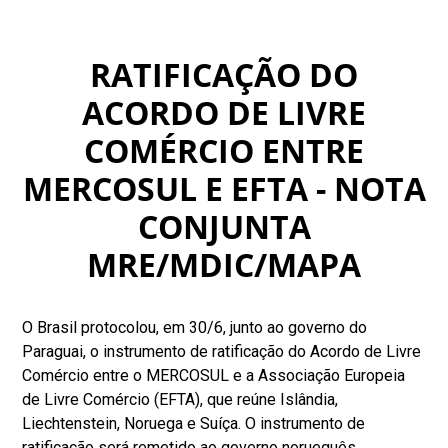
RATIFICAÇÃO DO
ACORDO DE LIVRE
COMÉRCIO ENTRE
MERCOSUL E EFTA - NOTA
CONJUNTA
MRE/MDIC/MAPA
O Brasil protocolou, em 30/6, junto ao governo do
Paraguai, o instrumento de ratificação do Acordo de Livre
Comércio entre o MERCOSUL e a Associação Europeia
de Livre Comércio (EFTA), que reúne Islândia,
Liechtenstein, Noruega e Suíça. O instrumento de
ratificação será remetido ao governo norueguês,