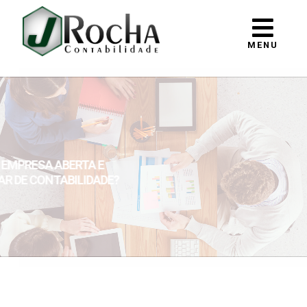
MENU
 POSSUI EMPRESA ABERTA E
ER MUDAR DE CONTABILIDADE?