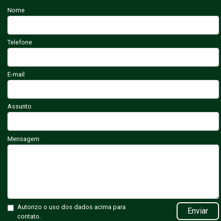
Nome
Telefone
E-mail
Assunto
Mensagem
Autorizo o uso dos dados acima para
Enviar
contato.