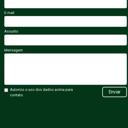
E-mail
Assunto
Mensagem
Autorizo o uso dos dados acima para
Enviar
contato.