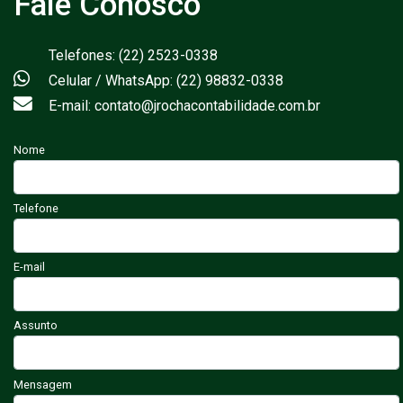
Fale Conosco
Telefones: (22) 2523-0338
Celular / WhatsApp: (22) 98832-0338
E-mail: contato@jrochacontabilidade.com.br
Nome
Telefone
E-mail
Assunto
Mensagem