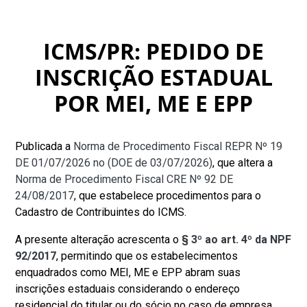
ICMS/PR: PEDIDO DE
INSCRIÇÃO ESTADUAL
POR MEI, ME E EPP
Publicada a
Norma de Procedimento Fiscal REPR Nº 19
DE 01/07/2026 no (DOE de 03/07/2026)
, que altera a
Norma de Procedimento Fiscal CRE Nº 92 DE
24/08/2017
, que estabelece procedimentos para o
Cadastro de Contribuintes do ICMS.
A presente alteração acrescenta o
§ 3º ao art. 4º da NPF
92/2017
, permitindo que os estabelecimentos
enquadrados como MEI, ME e EPP abram suas
inscrições estaduais considerando o endereço
residencial do titular ou do sócio no caso de empresa