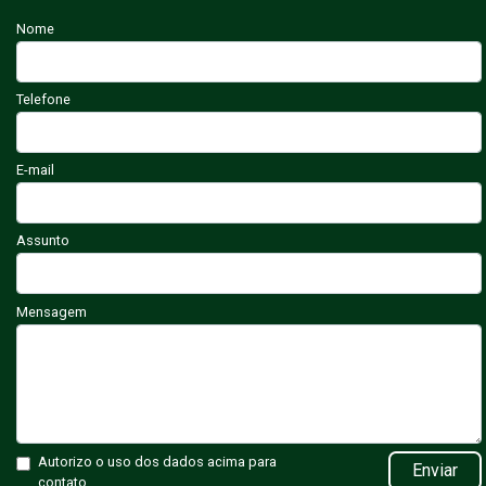
Nome
Telefone
E-mail
Assunto
Mensagem
Autorizo o uso dos dados acima para
Enviar
contato.