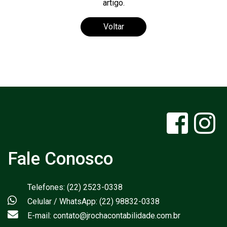
artigo.
Voltar
Fale Conosco
Telefones: (22) 2523-0338
Celular / WhatsApp: (22) 98832-0338
E-mail: contato@jrochacontabilidade.com.br