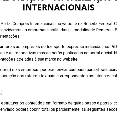
INTERNACIONAIS
Portal Compras Internacionais no website da Receita Federal. Com
 convidamos as empresas habilitadas na modalidade Remessa E
rientações.
orar todas as empresas de transporte expresso indicadas nos 
s e as respectivas marcas serão publicadas no portal oficial. N
ientações atreladas à sua marca no website.
igatório) e as empresas poderão enviar conteúdo parcial, selecio
elaboração dos roteiros textuais correspondentes aos itens esco
s)
estruturar os conteúdos em formato de guias passo a passo, co
al enviado poderá cobrir, total ou parcialmente, as seguintes seçõ