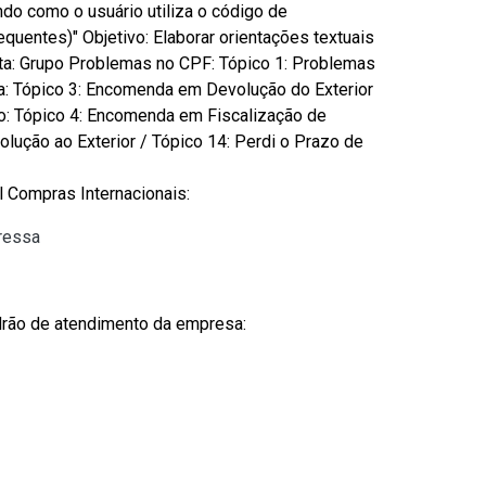
do como o usuário utiliza o código de
uentes)" Objetivo: Elaborar orientações textuais
sta: Grupo Problemas no CPF: Tópico 1: Problemas
: Tópico 3: Encomenda em Devolução do Exterior
ão: Tópico 4: Encomenda em Fiscalização de
ução ao Exterior / Tópico 14: Perdi o Prazo de
l Compras Internacionais:
ressa
drão de atendimento da empresa: