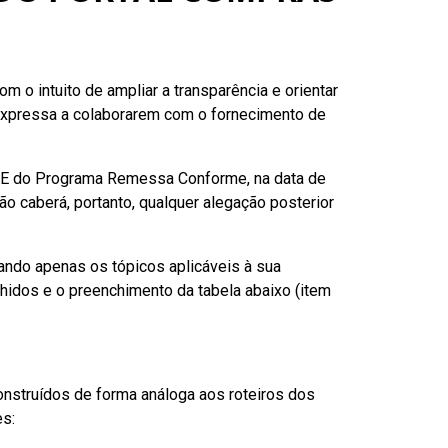
 o intuito de ampliar a transparência e orientar
xpressa a colaborarem com o fornecimento de
ADE do Programa Remessa Conforme, na data de
ão caberá, portanto, qualquer alegação posterior
nando apenas os tópicos aplicáveis à sua
lhidos e o preenchimento da tabela abaixo (item
nstruídos de forma análoga aos roteiros dos
es: