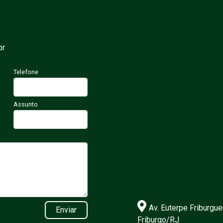
br
Telefone
Assunto
Av. Euterpe Friburgue
Enviar
Friburgo/RJ