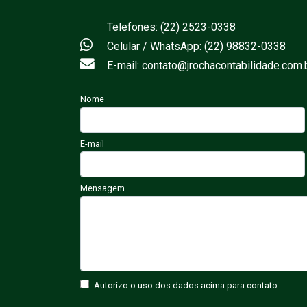
Telefones: (22) 2523-0338
Celular / WhatsApp: (22) 98832-0338
E-mail: contato@jrochacontabilidade.com.
Nome
E-mail
Mensagem
Autorizo o uso dos dados acima para contato.