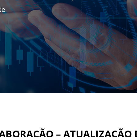
de
LABORAÇÃO – ATUALIZAÇÃO