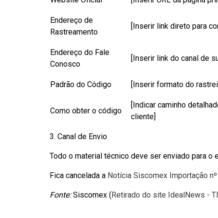
Endereço de
[Inserir link direto para co
Rastreamento
Endereço do Fale
[Inserir link do canal de s
Conosco
Padrão do Código
[Inserir formato do rastrei
[Indicar caminho detalhad
Como obter o código
cliente]
3. Canal de Envio
Todo o material técnico deve ser enviado para o 
Fica cancelada a
Notícia Siscomex Importação n
Fonte:
Siscomex (
Retirado do site IdealNews - T