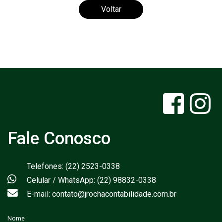
Voltar
Fale Conosco
Telefones: (22) 2523-0338
Celular / WhatsApp: (22) 98832-0338
E-mail: contato@jrochacontabilidade.com.br
Nome