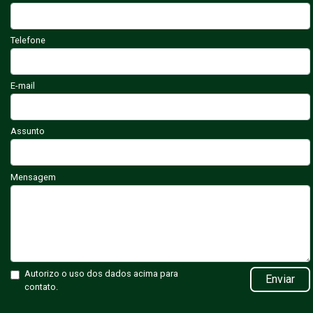
Telefone
E-mail
Assunto
Mensagem
Autorizo o uso dos dados acima para
Enviar
contato.