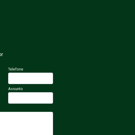
br
Telefone
Assunto