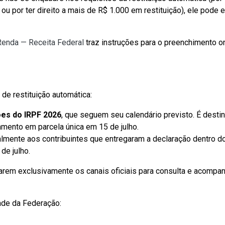
, ou por ter direito a mais de R$ 1.000 em restituição), ele pode
enda — Receita Federal
traz instruções para o preenchimento o
 de restituição automática:
ões do IRPF 2026
, que seguem seu calendário previsto. É desti
mento em parcela única em 15 de julho.
mente aos contribuintes que entregaram a declaração dentro do 
de julho.
izarem exclusivamente os canais oficiais para consulta e acompa
ade da Federação: