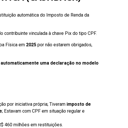
restituição automática do Imposto de Renda da
do contribuinte vinculada à chave Pix do tipo CPF.
soa Física em
2025
por não estarem obrigados,
 automaticamente uma declaração no modelo
o por iniciativa própria; Tiveram
imposto de
e
; Estavam com CPF em situação regular e
R$ 460 milhões em restituições.