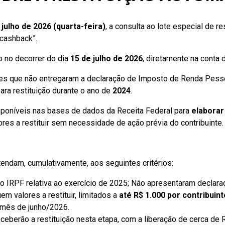
 julho de 2026 (quarta-feira)
, a consulta ao lote especial de 
“cashback”.
 no decorrer do dia
15 de julho de 2026
, diretamente na conta 
uintes que não entregaram a declaração de Imposto de Renda Pes
ra restituição durante o ano de
2024
.
disponíveis nas bases de dados da Receita Federal para
elaborar
lores a restituir sem necessidade de ação prévia do contribuinte.
tendam, cumulativamente, aos seguintes critérios:
 IRPF relativa ao exercício de 2025; Não apresentaram declaraçã
em valores a restituir, limitados a
até R$ 1.000 por contribuint
 mês de junho/2026.
eberão a restituição nesta etapa, com a liberação de cerca de 