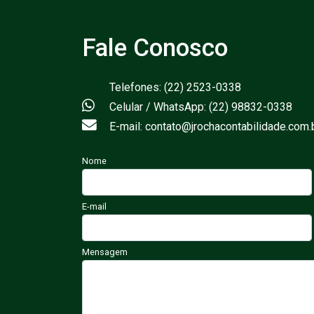
Fale Conosco
Telefones: (22) 2523-0338
Celular / WhatsApp: (22) 98832-0338
E-mail: contato@jrochacontabilidade.com.
Nome
E-mail
Mensagem