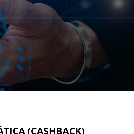
TICA (CASHBACK)