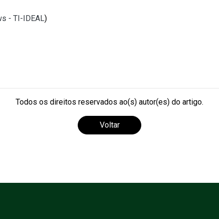
ws - TI-IDEAL
)
Todos os direitos reservados ao(s) autor(es) do artigo.
Voltar