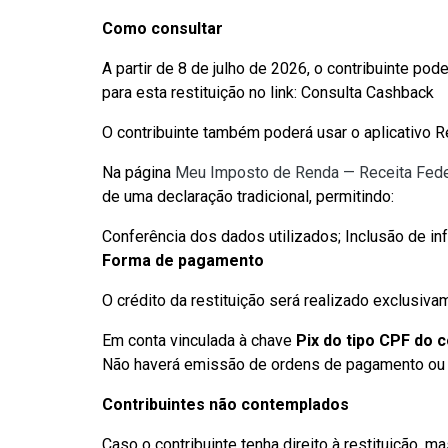
Como consultar
A partir de 8 de julho de 2026, o contribuinte po
para esta restituição no link: Consulta Cashback
O contribuinte também poderá usar o aplicativo Re
Na página
Meu Imposto de Renda — Receita Fede
de uma declaração tradicional, permitindo:
Conferência dos dados utilizados; Inclusão de in
Forma de pagamento
O crédito da restituição será realizado exclusiva
Em conta vinculada à chave
Pix do tipo CPF do c
Não haverá emissão de ordens de pagamento ou 
Contribuintes não contemplados
Caso o contribuinte tenha direito à restituição, 