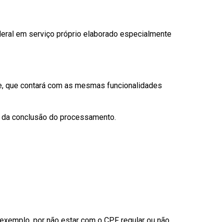
Federal em serviço próprio elaborado especialmente
te, que contará com as mesmas funcionalidades
es da conclusão do processamento.
r exemplo, por não estar com o CPF regular ou não