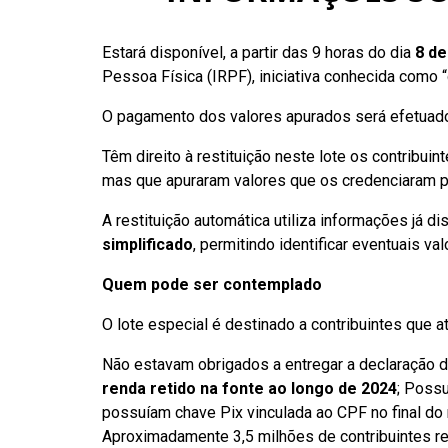
Estará disponível, a partir das 9 horas do dia
8 de
Pessoa Física (IRPF), iniciativa conhecida como 
O pagamento dos valores apurados será efetuado
Têm direito à restituição neste lote os contrib
mas que apuraram valores que os credenciaram pa
A restituição automática utiliza informações já 
simplificado
, permitindo identificar eventuais va
Quem pode ser contemplado
O lote especial é destinado a contribuintes que a
Não estavam obrigados a entregar a declaração do
renda retido na fonte ao longo de 2024
; Possu
possuíam chave Pix vinculada ao CPF no final do
Aproximadamente 3,5 milhões de contribuintes rec