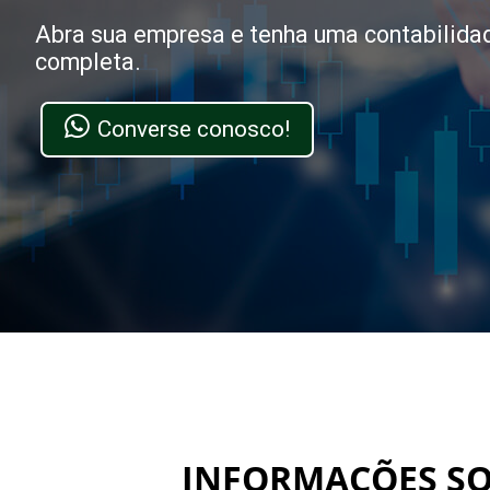
Abra sua empresa e tenha uma contabilida
completa.
Converse conosco!
INFORMAÇÕES SO