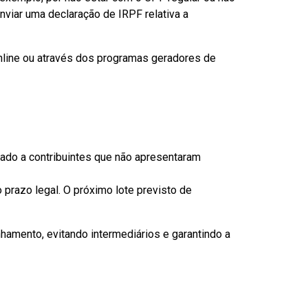
 enviar uma declaração de IRPF relativa a
nline ou através dos programas geradores de
nado a contribuintes que não apresentaram
prazo legal. O próximo lote previsto de
nhamento, evitando intermediários e garantindo a