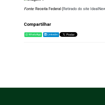
Fonte:
Receita Federal (
Retirado do site IdealNe
Compartilhar
WhatsApp
Linkedin