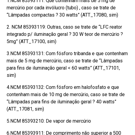
1.NCM 85393111: Que contenham mais de 5 mg de
mercúrio por cada invólucro (tubo) , caso se trate de
“Lâmpadas compactas ? 30 watts” (ATT_17080, sim)
2. NCM 85393119: Outras, caso se trate de “LFC reator
integrado p/ iluminação geral ? 30 W teor de mercúrio ?
5mg” (ATT_17100, sim)
3.NCM 85393131: Com fósforo tribanda e que contenham
mais de 5 mg de mercúrio, caso se trate de “Lâmpadas
para fins de iluminação geral < 60 watts” (ATT_17101,
sim)
4.NCM 85393132: Com fósforo em halofosfato e que
contenham mais de 10 mg de mercúrio, caso se trate de
“Lâmpadas para fins de iluminação geral ? 40 watts”
(ATT_17081, sim)
5.NCM 85393210: De vapor de mercúrio
6.NCM 85393911: De comprimento não superior a 500